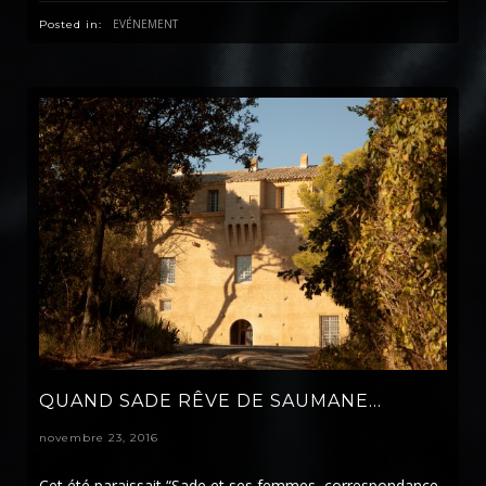
EVÉNEMENT
Posted in:
QUAND SADE RÊVE DE SAUMANE…
novembre 23, 2016
Cet été paraissait “Sade et ses femmes, correspondance