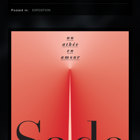
EXPOSITION
Posted in: