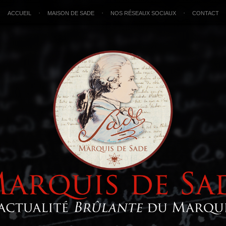
ACCUEIL
MAISON DE SADE
NOS RÉSEAUX SOCIAUX
CONTACT
•
•
•