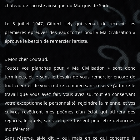
château de Lacoste ainsi que du Marquis de Sade.
Le 5 juillet 1947, Gilbert Lely qui venait de recevoir les
premières épreuves des eaux-fortes pour « Ma Civilisation »
éprouve le besoin de remercier l’artiste.
« Mon cher Coutaud,
Toutes vos planches pour « Ma Civilisation » sont donc
terminées, et je sens le besoin de vous remercier encore de
tout coeur et de vous redire combien sans réserve j’admire le
travail que vous avez fait. Vous avez su, tout en conservant
votre exceptionnelle personnalité, rejoindre la mienne, et vos
cuivres revêtiront mes poèmes d’un éclat qui attirera des
regards, lesquels, sans cela, se fussent peut-être détournés,
indifférents.
Sans réserve, ai-je dit, – oui, mais en ce qui concerne la