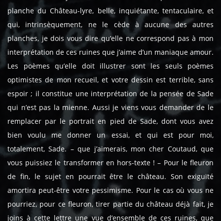
planche du Château-lyre, belle, inquiétante, tentaculaire, et
qui, intrinsèquement, ne le cède à aucune des autres
planches, je dois vous dire qu’elle ne correspond pas à mon
interprétation de ces ruines que j’aime d’un maniaque amour.
Les poèmes qu’elle doit illustrer sont les seuls poèmes
optimistes de mon recueil, et votre dessin est terrible, sans
espoir ; il constitue une interprétation de la pensée de Sade
qui n’est pas la mienne. Aussi je viens vous demander de le
remplacer par le portrait en pied de Sade, dont vous avez
bien voulu me donner un essai, et qui est pour moi,
totalement, Sade. – que j’aimerais, mon cher Coutaud, que
vous puissiez le transformer en hors-texte ! – Pour le fleuron
de fin, le sujet en pourrait être le château. Son exiguïté
amortira peut-être votre pessimisme. Pour le cas où vous ne
pourriez, pour ce fleuron, tirer partie du château déjà fait, je
joins à cette lettre une vue d’ensemble de ces ruines, que