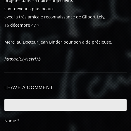
projetés dans sa noire subjectivité,
sont devenus plus beaux
avec la très amicale reconnaissance de Gilbert Lely,
16 décembre 47 » .
Merci au Docteur Jean Binder pour son aide précieuse.
http://bit.ly/1sVri7b
LEAVE A COMMENT
Name
*