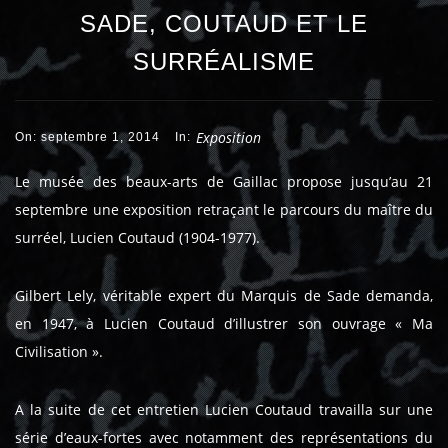
SADE, COUTAUD ET LE
SURRÉALISME
Exposition
On: septembre 1, 2014
In:
Le musée des beaux-arts de Gaillac propose jusqu’au 21
septembre une exposition retraçant le parcours du maître du
surréel, Lucien Coutaud (1904-1977).
Gilbert Lely, véritable expert du Marquis de Sade demanda,
en 1947, à Lucien Coutaud d’illustrer son ouvrage « Ma
Civilisation ».
A la suite de cet entretien Lucien Coutaud travailla sur une
série d’eaux-fortes avec notamment des représentations du