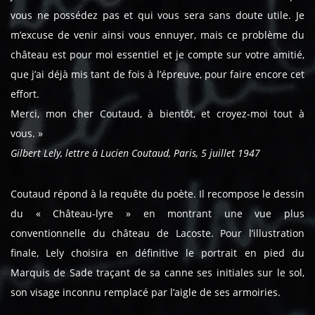
vous ne possédez pas et qui vous sera sans doute utile. Je
m’excuse de venir ainsi vous ennuyer, mais ce problème du
château est pour moi essentiel et je compte sur votre amitié,
que j’ai déjà mis tant de fois à l’épreuve, pour faire encore cet
effort.
Merci, mon cher Coutaud, à bientôt, et croyez-moi tout à
vous. »
Gilbert Lely, lettre à Lucien Coutaud, Paris, 5 juillet 1947
Coutaud répond à la requête du poète. Il recompose le dessin
du « Château-lyre » en montrant une vue plus
conventionnelle du château de Lacoste. Pour l’illustration
finale, Lely choisira en définitive le portrait en pied du
Marquis de Sade traçant de sa canne ses initiales sur le sol,
son visage inconnu remplacé par l’aigle de ses armoiries.