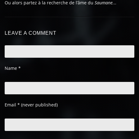
Ou alors partez à la recherche de l’âme du
Saumane.
..
LEAVE A COMMENT
Name
*
Email
*
(never published)