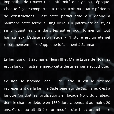
impossible de trouver une uniformité de style ou d’époque.
Chaque façade comporte aux moins trois ou quatre périodes
de constructions. C’est cette particularité qui donne à
Saumane cette forme si singulière. Un patchwork de styles
s’imbriquant les uns dans les autres pour former un tout
harmonieux. L’adage selon lequel « l’histoire est un éternel
recommencement », s’applique idéalement à Saumane.
Le lien qui unit Saumane, Henri III et Marie Laure de Noailles
est celui qui illustre le mieux cette destinée vaine et cyclique.
Ce lien se nomme Jean II de Sade. Il est le sixième
représentant de la famille Sade seigneur de Saumane. C’est à
lui que l’on doit les fortifications en façade Nord du château,
dont le chantier débuté en 1560 durera pendant au moins 20
ans. Ce qui aurait dû être un modèle d’architecture militaire