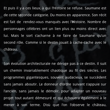
Et puis il y a ces lieux, à qui l’Histoire se refuse. Saumane est
de cette seconde catégorie. Du moins en apparence. Son récit
est fait de rendez-vous manqués avec l’
H
istoire. Nombre de
personnages célèbres ont un lien plus ou moins direct avec
lui. Mais le sort s’acharne à ne faire de Saumane qu’un
second rôle. Comme si le destin jouait à cache-cache avec le
château.
Son évolution architecturale ne déroge pas à ce destin. Il suit
un chemin invariablement chaotique au fil des siècles. Les
programmes gigantesques, souvent audacieux, se succèdent
sans jamais aboutir. Le donneur d’ordre suivant s’appuie sur
l’ancien, sans jamais le démolir, pour adapter un nouveau
projet tout autant démesuré et qui échouera également à le
mener à son terme. D’où que l’on l’observe le château,