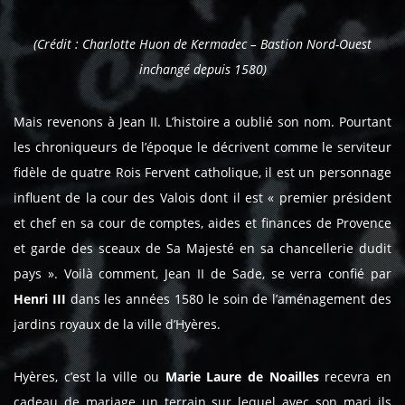
(Crédit : Charlotte Huon de Kermadec – Bastion Nord-Ouest
inchangé depuis 1580)
Mais revenons à Jean II. L’histoire a oublié son nom. Pourtant
les chroniqueurs de l’époque le décrivent comme le serviteur
fidèle de quatre Rois Fervent catholique, il est un personnage
influent de la cour des Valois dont il est « premier président
et chef en sa cour de comptes, aides et finances de Provence
et garde des sceaux de Sa Majesté en sa chancellerie dudit
pays ». Voilà comment, Jean II de Sade, se verra confié par
Henri III
dans les années 1580 le soin de l’aménagement des
jardins royaux de la ville d’Hyères.
Hyères, c’est la ville ou
Marie Laure de Noailles
recevra en
cadeau de mariage un terrain sur lequel avec son mari ils