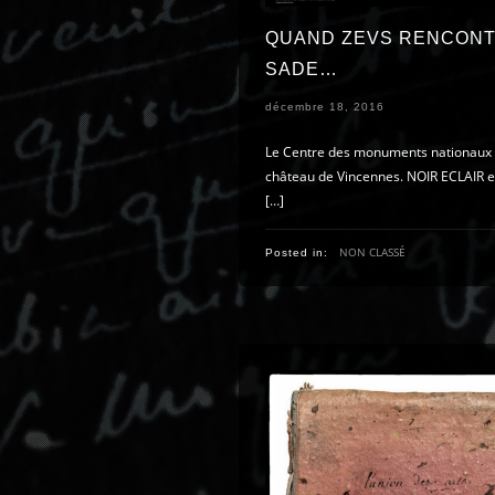
QUAND ZEVS RENCONT
SADE…
décembre 18, 2016
Le Centre des monuments nationaux 
château de Vincennes. NOIR ECLAIR es
[…]
NON CLASSÉ
Posted in: