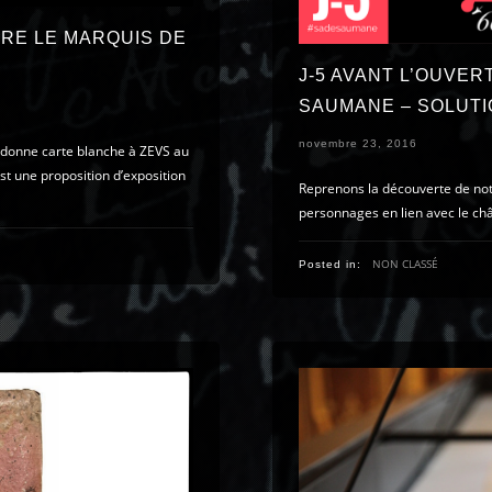
RE LE MARQUIS DE
J-5 AVANT L’OUVE
SAUMANE – SOLUTI
novembre 23, 2016
donne carte blanche à ZEVS au
t une proposition d’exposition
Reprenons la découverte de notr
personnages en lien avec le ch
NON CLASSÉ
Posted in: