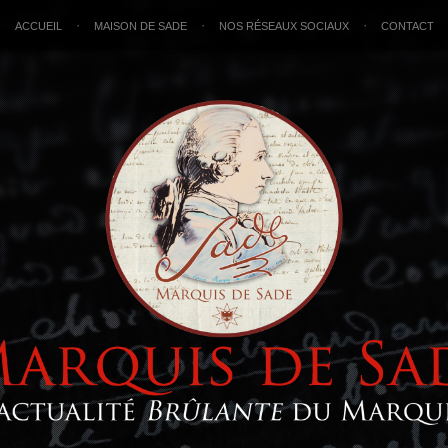
ACCUEIL
MAISON DE SADE
NOS RÉSEAUX SOCIAUX
CONTACT
•
•
•