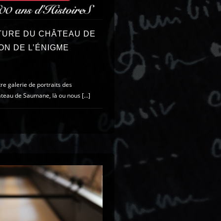
RTURE DU CHÂTEAU DE
ON DE L’ÉNIGME
e galerie de portraits des
âteau de Saumane, là ou nous […]