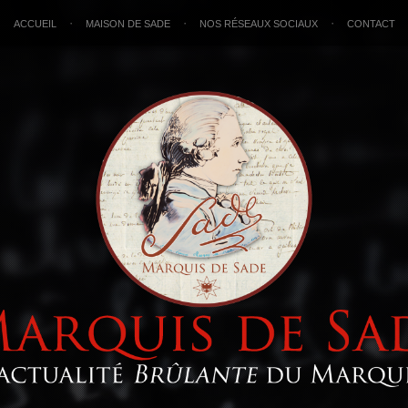
ACCUEIL
MAISON DE SADE
NOS RÉSEAUX SOCIAUX
CONTACT
•
•
•