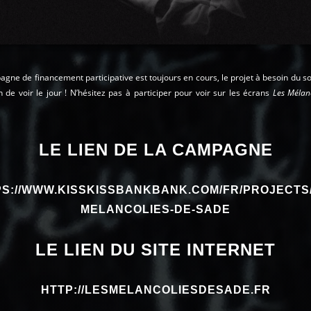
gne de financement participative est toujours en cours, le projet à besoin du s
n de voir le jour ! N’hésitez pas à participer pour voir sur les écrans
Les Mélan
LE LIEN DE LA CAMPAGNE
S://WWW.KISSKISSBANKBANK.COM/FR/PROJECTS
MELANCOLIES-DE-SADE
LE LIEN DU SITE INTERNET
HTTP://LESMELANCOLIESDESADE.FR