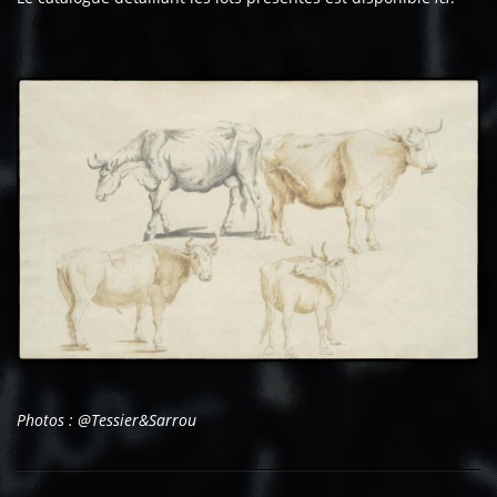
Photos : @Tessier&Sarrou