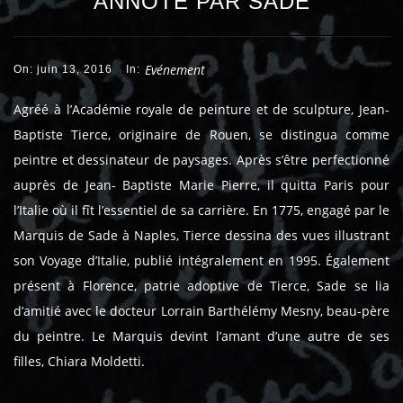
ANNOTÉ PAR SADE
Evénement
On: juin 13, 2016
In:
Agréé à l’Académie royale de peinture et de sculpture, Jean-
Baptiste Tierce, originaire de Rouen, se distingua comme
peintre et dessinateur de paysages. Après s’être perfectionné
auprès de Jean- Baptiste Marie Pierre, il quitta Paris pour
l’Italie où il fît l’essentiel de sa carrière. En 1775, engagé par le
Marquis de Sade à Naples, Tierce dessina des vues illustrant
son Voyage d’Italie, publié intégralement en 1995. Également
présent à Florence, patrie adoptive de Tierce, Sade se lia
d’amitié avec le docteur Lorrain Barthélémy Mesny, beau-père
du peintre. Le Marquis devint l’amant d’une autre de ses
filles, Chiara Moldetti.