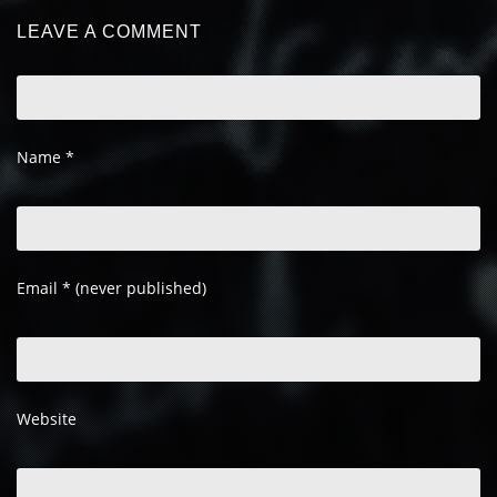
LEAVE A COMMENT
Name
*
Email
*
(never published)
Website