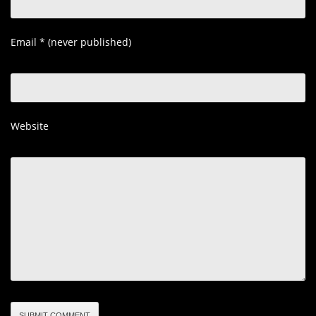
Email
*
(never published)
Website
SUBMIT COMMENT