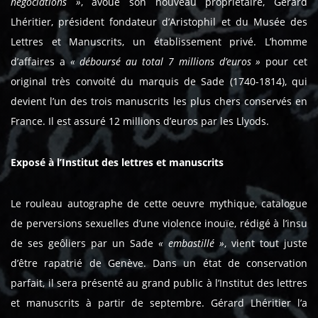
négociations »
, avoue son nouveau propriétaire, Gérard
Lhéritier, président fondateur d’Aristophil et du Musée des
Lettres et Manuscrits, un établissement privé. L’homme
d’affaires a
« déboursé au total 7 millions d’euros »
pour cet
original très convoité du marquis de Sade (1740-1814), qui
devient l’un des trois manuscrits les plus chers conservés en
France. Il est assuré 12 millions d’euros par les Llyods.
Exposé à l’Institut des lettres et manuscrits
Le rouleau autographe de cette oeuvre mythique, catalogue
de perversions sexuelles d’une violence inouïe, rédigé à l’insu
de ses geôliers par un Sade
« embastillé »
, vient tout juste
d’être rapatrié de Genève. Dans un état de conservation
parfait, il sera présenté au grand public à l’Institut des lettres
et manuscrits à partir de septembre. Gérard Lhéritier l’a