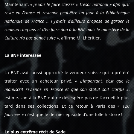
Maintenant,
« je vais le faire classer « Trésor national » afin qu’il
reste en France et revienne peut-être un jour à la Bibliothèque
nationale de France […] J’avais d’ailleurs proposé de garder le
rouleau cinq ans et d’en faire don à la BNF mais le ministère de la
Culture n’a pas donné suite »
, affirme M. Lhéritier.
La BNF interessée
La BNF avait aussi approché le vendeur suisse qui a préféré
traiter avec un acheteur privé.
« L’important, c’est que le
manuscrit revienne en France et que son statut soit clarifié »
,
estime-t-on à la BNF, qui ne désespère pas de l’accueillir plus
tard dans ses collections. Et ce retour à Paris des
« 120
Journées »
n’est que le dernier épisode d’une folle histoire !
Le plus extrême récit de Sade