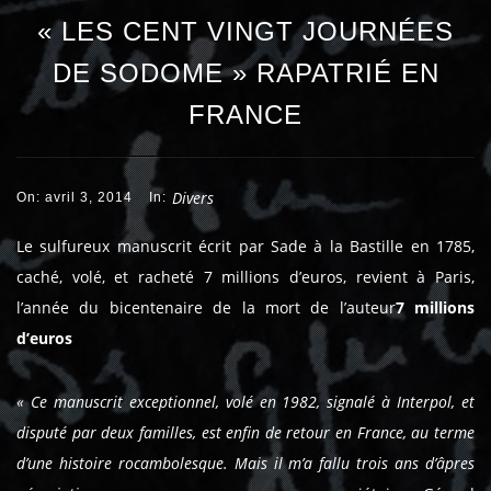
« LES CENT VINGT JOURNÉES
DE SODOME » RAPATRIÉ EN
FRANCE
Divers
On: avril 3, 2014
In:
Le sulfureux manuscrit écrit par Sade à la Bastille en 1785,
caché, volé, et racheté 7 millions d’euros, revient à Paris,
l’année du bicentenaire de la mort de l’auteur
7 millions
d’euros
« Ce manuscrit exceptionnel, volé en 1982, signalé à Interpol, et
disputé par deux familles, est enfin de retour en France, au terme
d’une histoire rocambolesque. Mais il m’a fallu trois ans d’âpres