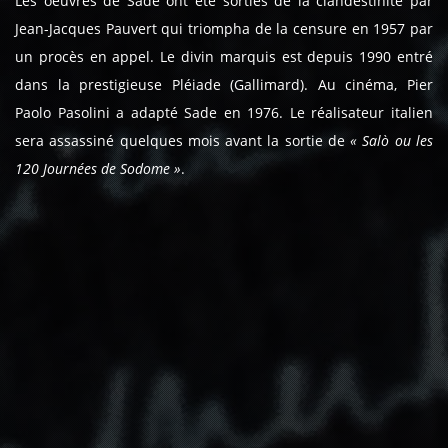
Les oeuvres de Sade ont été sorties de la clandestinité par
Jean-Jacques Pauvert qui triompha de la censure en 1957 par
un procès en appel. Le divin marquis est depuis 1990 entré
dans la prestigieuse Pléiade (Gallimard). Au cinéma, Pier
Paolo Pasolini a adapté Sade en 1976. Le réalisateur italien
sera assassiné quelques mois avant la sortie de
« Salò ou les
120 Journées de Sodome »
.