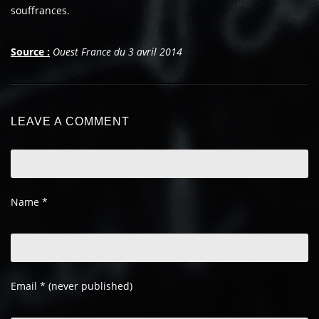
souffrances.
Source :
Ouest France du 3 avril 2014
LEAVE A COMMENT
Name
*
Email
*
(never published)