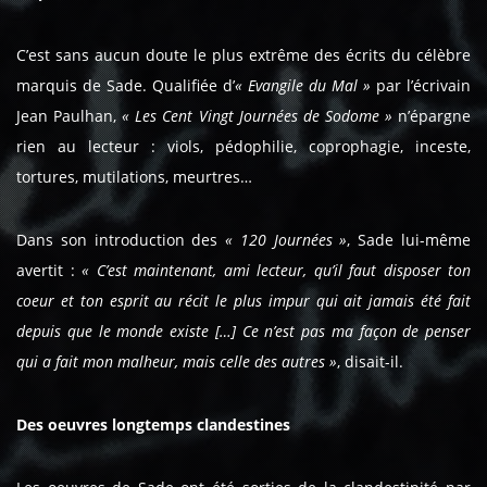
C’est sans aucun doute le plus extrême des écrits du célèbre
marquis de Sade. Qualifiée d’
« Evangile du Mal »
par l’écrivain
Jean Paulhan,
« Les Cent Vingt Journées de Sodome »
n’épargne
rien au lecteur : viols, pédophilie, coprophagie, inceste,
tortures, mutilations, meurtres…
Dans son introduction des
« 120 Journées »
, Sade lui-même
avertit :
« C’est maintenant, ami lecteur, qu’il faut disposer ton
coeur et ton esprit au récit le plus impur qui ait jamais été fait
depuis que le monde existe […] Ce n’est pas ma façon de penser
qui a fait mon malheur, mais celle des autres »
, disait-il.
Des oeuvres longtemps clandestines