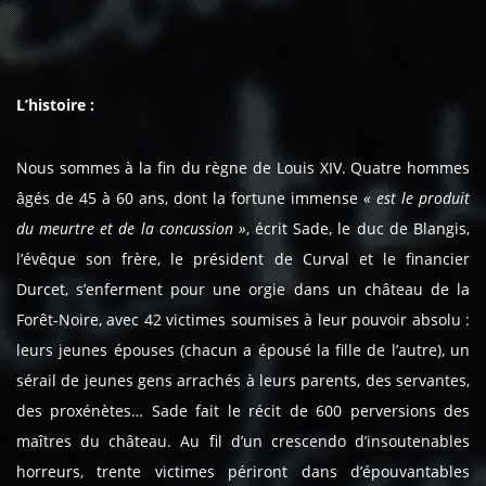
L’histoire :
Nous sommes à la fin du règne de Louis XIV. Quatre hommes
âgés de 45 à 60 ans, dont la fortune immense
« est le produit
du meurtre et de la concussion »
, écrit Sade, le duc de Blangis,
l’évêque son frère, le président de Curval et le financier
Durcet, s’enferment pour une orgie dans un château de la
Forêt-Noire, avec 42 victimes soumises à leur pouvoir absolu :
leurs jeunes épouses (chacun a épousé la fille de l’autre), un
sérail de jeunes gens arrachés à leurs parents, des servantes,
des proxénètes… Sade fait le récit de 600 perversions des
maîtres du château. Au fil d’un crescendo d’insoutenables
horreurs, trente victimes périront dans d’épouvantables