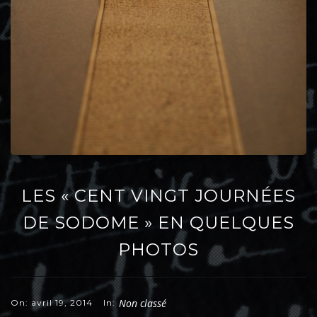
LES « CENT VINGT JOURNÉES
DE SODOME » EN QUELQUES
PHOTOS
Non classé
On: avril 19, 2014
In: