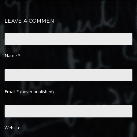
LEAVE A COMMENT
Name
*
Email
*
(never published)
Website